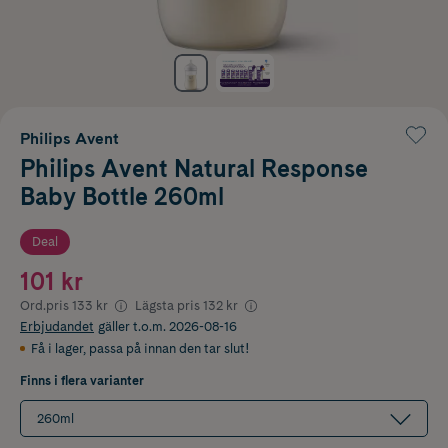
Philips Avent
Philips Avent Natural Response
Baby Bottle 260ml
Deal
101 kr
Ord.pris
133 kr
Lägsta pris
132 kr
Erbjudandet
gäller t.o.m. 2026-08-16
Få i lager
,
passa på innan den tar slut!
Finns i flera varianter
260ml