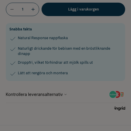
Lägg i varukorgen
Snabba fakta
Natural Response nappflaska
Naturligt drickande för bebisen med en bröstliknande
dinapp
Droppfri, vilket förhindrar att mjölk spills ut
Lätt att rengöra och montera