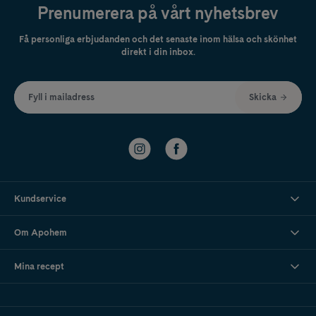
Prenumerera på vårt nyhetsbrev
Få personliga erbjudanden och det senaste inom hälsa och skönhet
direkt i din inbox.
Fyll i mailadress
Skicka
Kundservice
Om Apohem
Mina recept