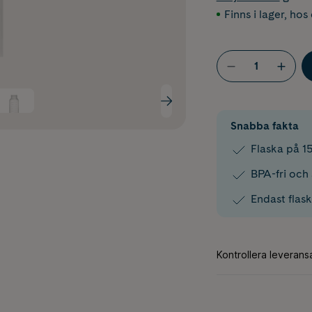
Finns i lager
,
hos 
Snabba fakta
Flaska på 1
BPA-fri och
Endast flas