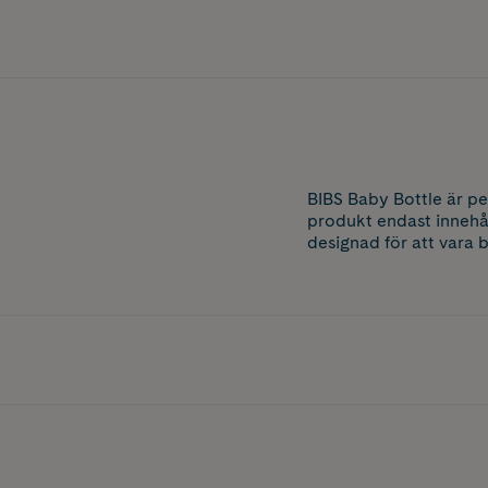
BIBS Baby Bottle är pe
produkt endast innehål
designad för att vara 