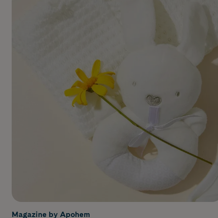
Magazine by Apohem