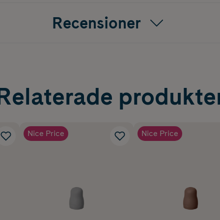
Recensioner
Relaterade produkte
Nice Price
Nice Price