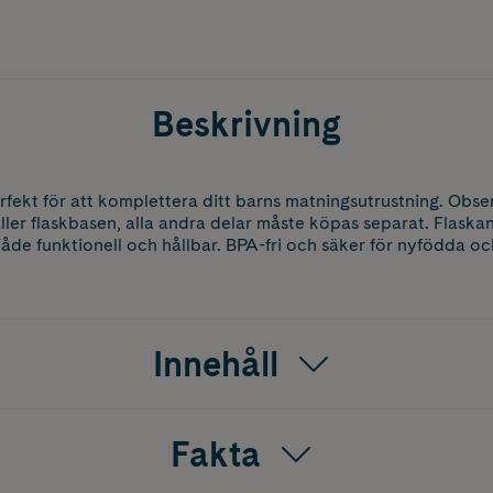
Beskrivning
rfekt för att komplettera ditt barns matningsutrustning. Obse
ler flaskbasen, alla andra delar måste köpas separat. Flaska
både funktionell och hållbar. BPA-fri och säker för nyfödda o
Innehåll
Fakta