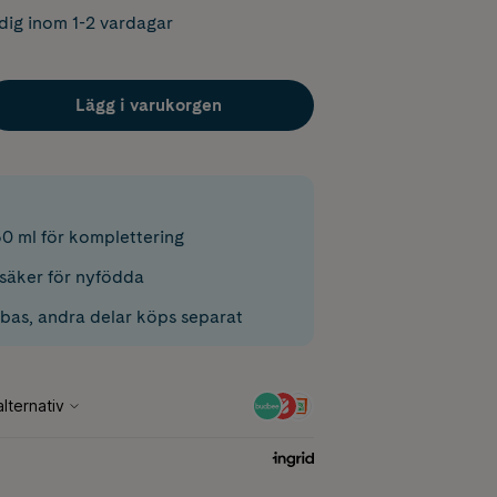
dig inom 1-2 vardagar
Lägg i varukorgen
50 ml för komplettering
 säker för nyfödda
kbas, andra delar köps separat