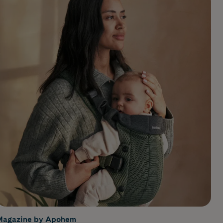
Magazine by Apohem