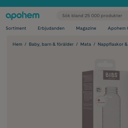
✓ Fri
Sortiment
Erbjudanden
Magazine
Apohem 
Hem
Baby, barn & förälder
Mata
Nappflaskor & 