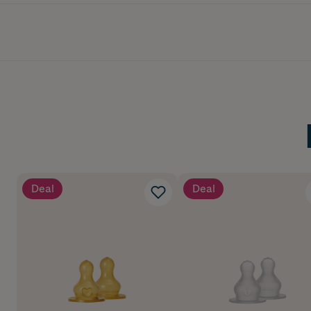
Deal
Deal