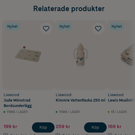
Relaterade produkter
Nyhet
Nyhet
Nyhet
Liewood
Liewood
Liewood
Jude Mönstrad
Kimmie Vattenflaska 250 ml
Lewis Muslinfilt
Bordsunderlägg
FINNS I LAGER
FINNS I LAGER
FÅ I LAGER
199 kr
259 kr
169 kr
Köp
Köp