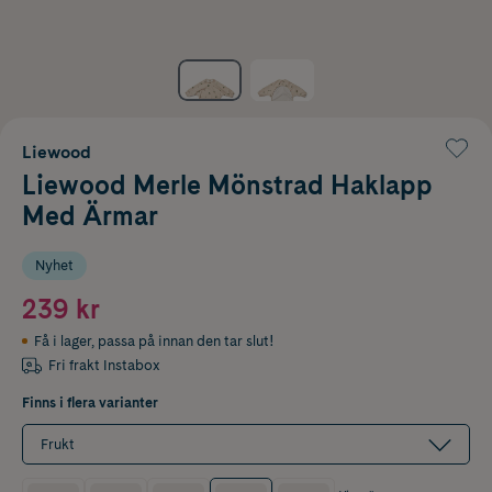
Liewood
Liewood Merle Mönstrad Haklapp
Med Ärmar
Nyhet
239 kr
Få i lager
,
passa på innan den tar slut!
Fri frakt Instabox
Finns i flera varianter
Frukt