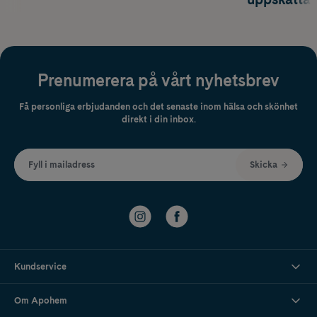
Prenumerera på vårt nyhetsbrev
Få personliga erbjudanden och det senaste inom hälsa och skönhet
direkt i din inbox.
Fyll i mailadress
Skicka
Kundservice
Om Apohem