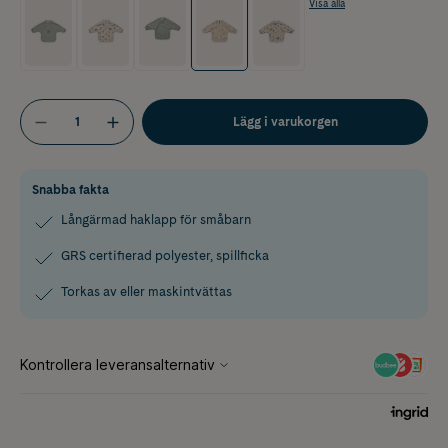
Visa alla
Lägg i varukorgen
Snabba fakta
Långärmad haklapp för småbarn
GRS certifierad polyester, spillficka
Torkas av eller maskintvättas