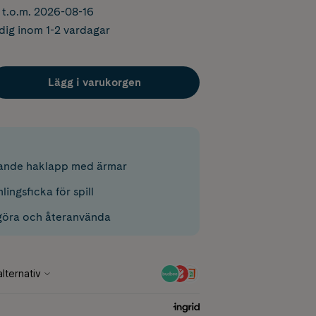
r t.o.m. 2026-08-16
dig inom 1-2 vardagar
Lägg i varukorgen
sande haklapp med ärmar
ingsficka för spill
ngöra och återanvända