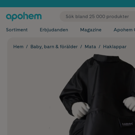
✓ Fri
Sortiment
Erbjudanden
Magazine
Apohem 
Hem
Baby, barn & förälder
Mata
Haklappar