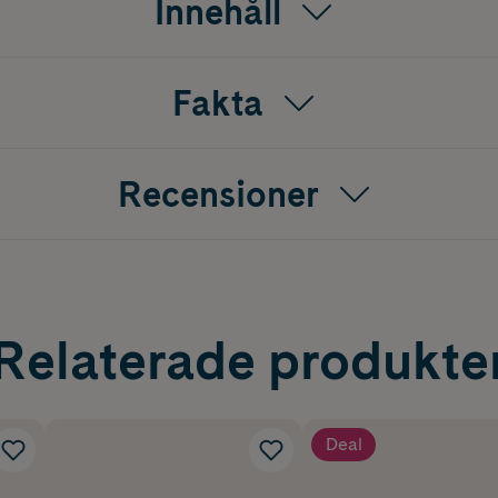
Innehåll
Fakta
Recensioner
Relaterade produkte
Deal