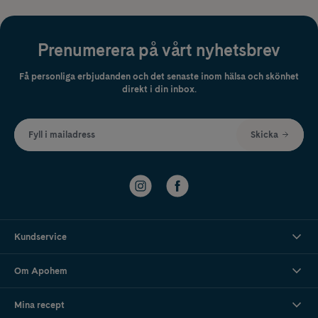
Prenumerera på vårt nyhetsbrev
Få personliga erbjudanden och det senaste inom hälsa och skönhet
direkt i din inbox.
Fyll i mailadress
Skicka
Kundservice
Om Apohem
Mina recept