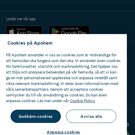
Ladda ner vår app
Cookies på Apohem
På Apohem använder vi oss av cookies som är nödvändiga för
Apotek med tillstånd
att hemsidan ska fungera som den ska. Vi använder även cookies
av Läkemedelsverket
för funktionalitet, statistik och marknadsföring. Det hjälper oss
att följa och analysera beteenden på vår hemsida, så att vi kan
ge en mer personaliserad upplevelse och anpassa innehåll samt
rikta relevant marknadsföring. Vi delar även informationen med
våra samarbetspartners. Genom att acceptera cookies
samtycker du till vår användning av cookies. Du kan även
2024
anpassa cookies. Läs mer under vår
Cookie Policy
Godkänn cookies
Avvisa alla
Anpassa cookies