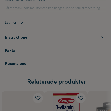
Tål att maskindiskas. Borsten kan hängas upp för enkel förvarning
Läs mer
Instruktioner
Fakta
Recensioner
Relaterade produkter