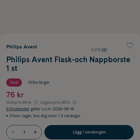
Philips Avent
5.0/5
(2)
Philips Avent Flask-och Nappborste
1 st
Deal
Olika färger
76 kr
Ord.pris
89 kr
Lägsta pris
88 kr
Erbjudandet
gäller t.o.m. 2026-08-16
Finns i lager
,
hos dig inom 1-2 vardagar
Lägg i varukorgen