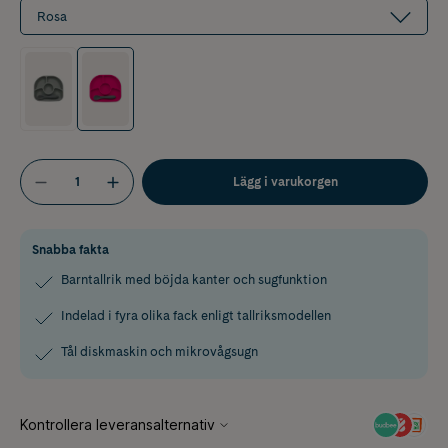
Rosa
Lägg i varukorgen
Snabba fakta
Barntallrik med böjda kanter och sugfunktion
Indelad i fyra olika fack enligt tallriksmodellen
Tål diskmaskin och mikrovågsugn