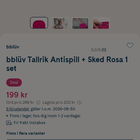
bblüv
5.0/5
(1)
bblüv Tallrik Antispill + Sked Rosa 1
set
Deal
199 kr
Ord.pris
289 kr
Lägsta pris
202 kr
Erbjudandet
gäller t.o.m. 2026-08-30
Finns i lager
,
hos dig inom 1-2 vardagar
Fri frakt Instabox
Finns i flera varianter