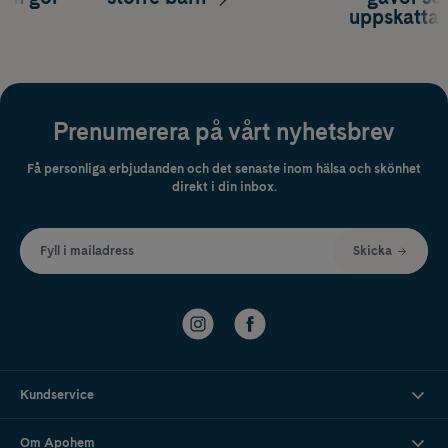
uppskatta
Prenumerera på vårt nyhetsbrev
Få personliga erbjudanden och det senaste inom hälsa och skönhet
direkt i din inbox.
Fyll i mailadress
Skicka
Kundservice
Om Apohem