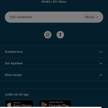
direkt i din inbox.
Fyll i mailadress
Skicka
Kundservice
Om Apohem
Mina recept
Ladda ner vår app