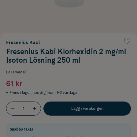
Fresenius Kabi
Fresenius Kabi Klorhexidin 2 mg/ml
Isoton Lösning 250 ml
Läkemedel
61 kr
Finns i lager
,
hos dig inom 1-2 vardagar
Lägg i varukorgen
Snabba fakta