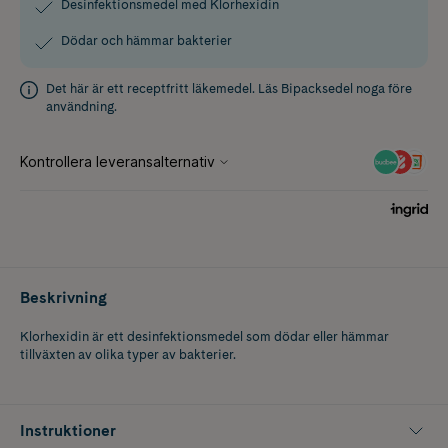
Desinfektionsmedel med Klorhexidin
Dödar och hämmar bakterier
Det här är ett receptfritt läkemedel. Läs
Bipacksedel
noga före
användning.
Beskrivning
Klorhexidin är ett desinfektionsmedel som dödar eller hämmar
tillväxten av olika typer av bakterier.
Instruktioner