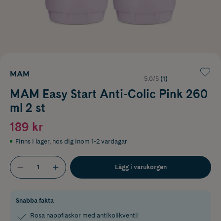
MAM
5.0/5
(1)
MAM Easy Start Anti-Colic Pink 260
ml 2 st
189 kr
Finns i lager
,
hos dig inom 1-2 vardagar
Lägg i varukorgen
Snabba fakta
Rosa nappflaskor med antikolikventil