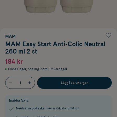
MAM
MAM Easy Start Anti-Colic Neutral
260 ml 2 st
184 kr
Finns i lager
,
hos dig inom 1-2 vardagar
Lägg i varukorgen
Snabba fakta
Neutral nappflaska med antikolikfunktion