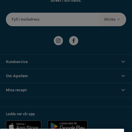
direkt i din inbox.
Fyll i mailadress
Skicka
Kundservice
Om Apohem
Mina recept
Ladda ner vår app