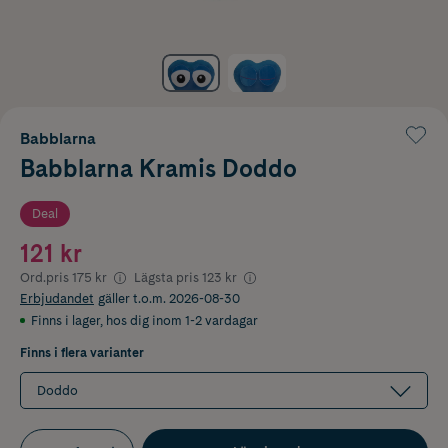
Babblarna
Babblarna Kramis Doddo
Deal
121 kr
Ord.pris
175 kr
Lägsta pris
123 kr
Erbjudandet
gäller t.o.m. 2026-08-30
Finns i lager
,
hos dig inom 1-2 vardagar
Finns i flera varianter
Doddo