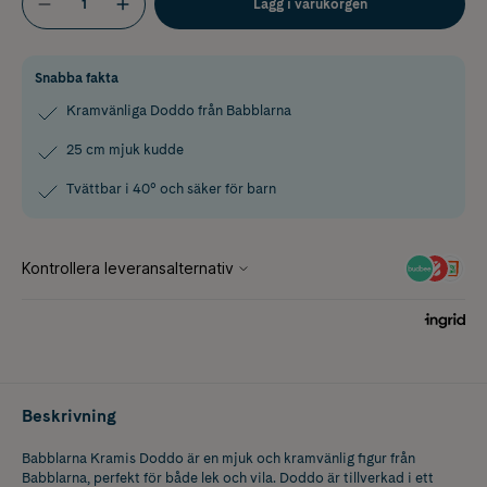
Lägg i varukorgen
Snabba fakta
Kramvänliga Doddo från Babblarna
25 cm mjuk kudde
Tvättbar i 40° och säker för barn
Beskrivning
Babblarna Kramis Doddo är en mjuk och kramvänlig figur från
Babblarna, perfekt för både lek och vila. Doddo är tillverkad i ett