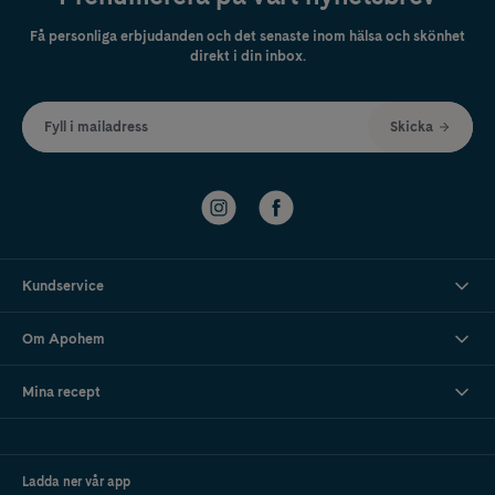
Få personliga erbjudanden och det senaste inom hälsa och skönhet
direkt i din inbox.
Fyll i mailadress
Skicka
Kundservice
Om Apohem
Mina recept
Ladda ner vår app