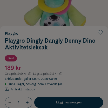
Playgro
Playgro Dingly Dangly Denny Dino
Aktivitetsleksak
Deal
189 kr
Ord.pris
249 kr
Lägsta pris
212 kr
Erbjudandet
gäller t.o.m. 2026-08-16
Finns i lager
,
hos dig inom 1-2 vardagar
Fri frakt Instabox
Lägg i varukorgen