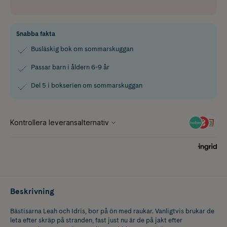
Snabba fakta
Busläskig bok om sommarskuggan
Passar barn i åldern 6-9 år
Del 5 i bokserien om sommarskuggan
Beskrivning
Bästisarna Leah och Idris, bor på ön med raukar. Vanligtvis brukar de
leta efter skräp på stranden, fast just nu är de på jakt efter