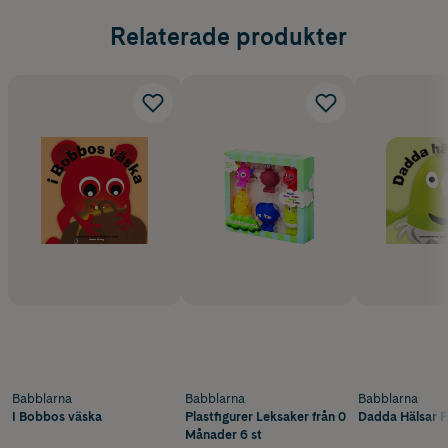
Relaterade produkter
Babblarna
Babblarna
Babblarna
I Bobbos väska
Plastfigurer Leksaker från 0
Dadda Hälsar 
Månader 6 st