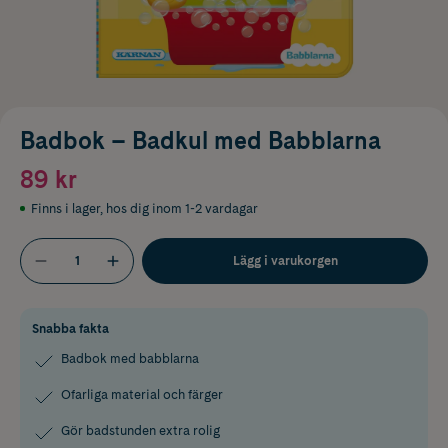
Badbok – Badkul med Babblarna
89 kr
Finns i lager
,
hos dig inom 1-2 vardagar
Lägg i varukorgen
Snabba fakta
Badbok med babblarna
Ofarliga material och färger
Gör badstunden extra rolig