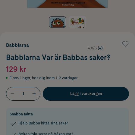
Babblarna
4.8/5
(4)
Babblarna Var är Babbas saker?
129 kr
Finns i lager
,
hos dig inom 1-2 vardagar
Lägg i varukorgen
Snabba fakta
Hjälp Babba hitta sina saker
Boken fokuserar på frågan Var?