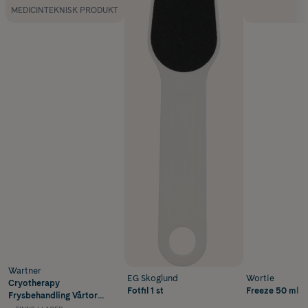
MEDICINTEKNISK PRODUKT
Wartner
EG Skoglund
Wortie
Cryotherapy
Fotfil 1 st
Freeze 50 ml
Frysbehandling Vårtor
50 ml