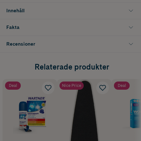
Innehåll
Fakta
Recensioner
Relaterade produkter
Deal
Nice Price
Deal