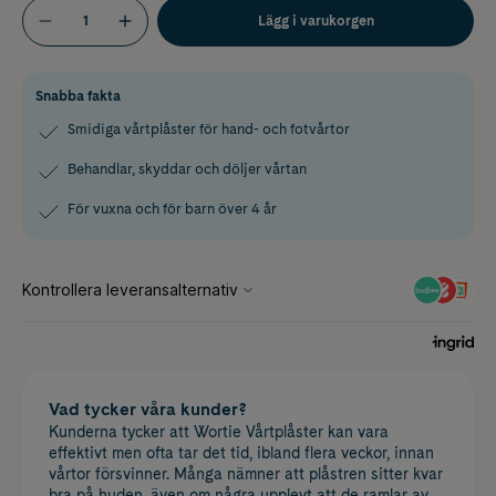
Lägg i varukorgen
Snabba fakta
Smidiga vårtplåster för hand- och fotvårtor
Behandlar, skyddar och döljer vårtan
För vuxna och för barn över 4 år
Vad tycker våra kunder?
Kunderna tycker att Wortie Vårtplåster kan vara
effektivt men ofta tar det tid, ibland flera veckor, innan
vårtor försvinner. Många nämner att plåstren sitter kvar
bra på huden, även om några upplevt att de ramlar av