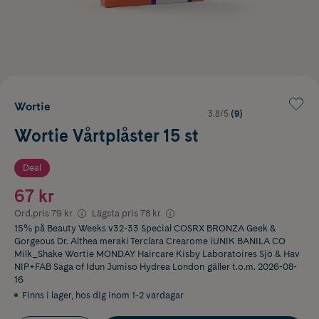
Wortie
3.8/5
(9)
Wortie Vårtplåster 15 st
Deal
67 kr
Ord.pris
79 kr
Lägsta pris
78 kr
15% på Beauty Weeks v32-33 Special COSRX BRONZA Geek &
Gorgeous Dr. Althea meraki Terclara Crearome iUNIK BANILA CO
Milk_Shake Wortie MONDAY Haircare Kisby Laboratoires Sjö & Hav
NIP+FAB Saga of Idun Jumiso Hydrea London
gäller t.o.m. 2026-08-
16
Finns i lager
,
hos dig inom 1-2 vardagar