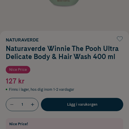
NATURAVERDE
Naturaverde Winnie The Pooh Ultra
Delicate Body & Hair Wash 400 ml
Nice Price
127 kr
Finns i lager
,
hos dig inom 1-2 vardagar
Lägg i varukorgen
Nice Price!