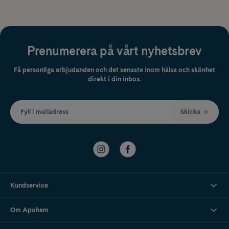
Prenumerera på vårt nyhetsbrev
Få personliga erbjudanden och det senaste inom hälsa och skönhet
direkt i din inbox.
Fyll i mailadress
Skicka
Kundservice
Om Apohem