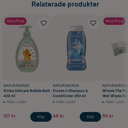
Relaterade produkter
Nice Price
Nice Price
NATURAVERDE
NATURAVERDE
NATURAVERD
Simba Delicate Bubble Bath
Frozen II Shampoo &
Winnie The Poo
400 ml
Conditioner 250 ml
Wet Wipes 64 
FINNS I LAGER
FINNS I LAGER
FINNS I LAGER
127 kr
46 kr
59 kr
Köp
Köp