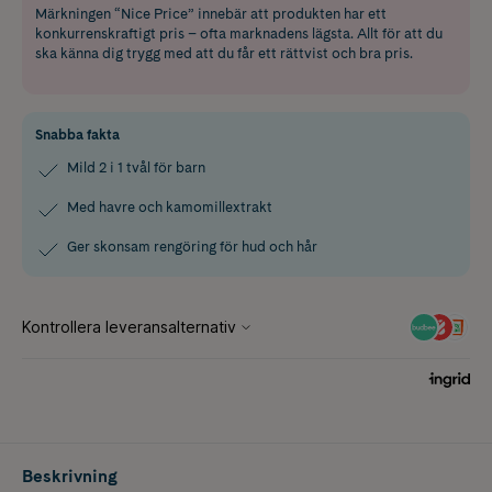
Märkningen “Nice Price” innebär att produkten har ett
konkurrenskraftigt pris – ofta marknadens lägsta. Allt för att du
ska känna dig trygg med att du får ett rättvist och bra pris.
Snabba fakta
Mild 2 i 1 tvål för barn
Med havre och kamomillextrakt
Ger skonsam rengöring för hud och hår
Beskrivning