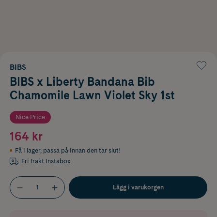
BIBS
BIBS x Liberty Bandana Bib
Chamomile Lawn Violet Sky 1st
Nice Price
164 kr
Få i lager
,
passa på innan den tar slut!
Fri frakt Instabox
Lägg i varukorgen