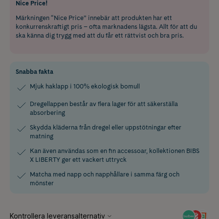
Nice Price!
Märkningen “Nice Price” innebär att produkten har ett
konkurrenskraftigt pris – ofta marknadens lägsta. Allt för att du
ska känna dig trygg med att du får ett rättvist och bra pris.
Snabba fakta
Mjuk haklapp i 100% ekologisk bomull
Dregellappen består av flera lager för att säkerställa
absorbering
Skydda kläderna från dregel eller uppstötningar efter
matning
Kan även användas som en fin accessoar, kollektionen BIBS
X LIBERTY ger ett vackert uttryck
Matcha med napp och napphållare i samma färg och
mönster