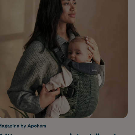
Magazine by Apohem