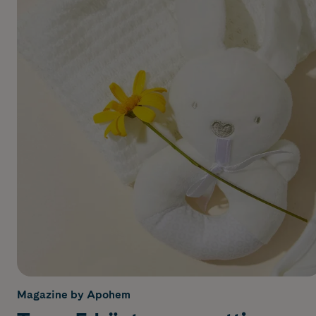
Magazine by Apohem