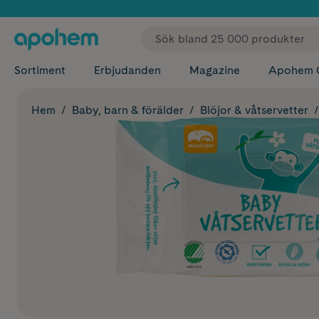
✓ Fri
Sortiment
Erbjudanden
Magazine
Apohem 
Hem
Baby, barn & förälder
Blöjor & våtservetter