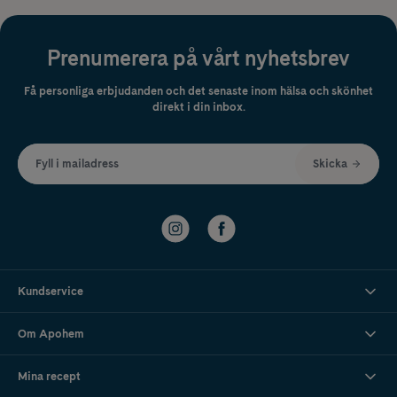
Prenumerera på vårt nyhetsbrev
Få personliga erbjudanden och det senaste inom hälsa och skönhet
direkt i din inbox.
Fyll i mailadress
Skicka
Kundservice
Om Apohem
Mina recept