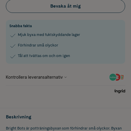
Bevaka åt mig
Snabba fakta
Mjuk byxa med fuktskyddande lager
Förhindrar små olyckor
Tål att tvättas om och om igen
Beskrivning
Bright Bots är potträningsbyxan som förhindrar små olyckor. Byxan