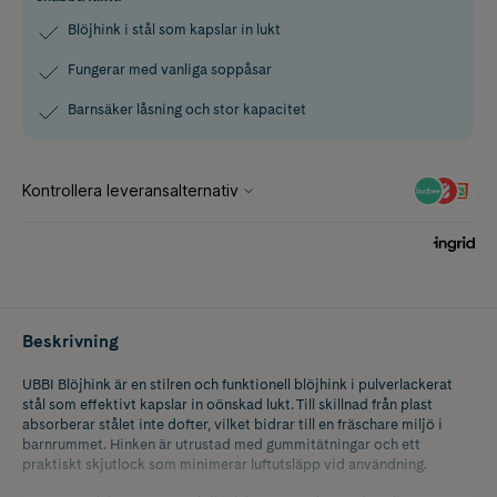
Blöjhink i stål som kapslar in lukt
Fungerar med vanliga soppåsar
Barnsäker låsning och stor kapacitet
Beskrivning
UBBI Blöjhink är en stilren och funktionell blöjhink i pulverlackerat
stål som effektivt kapslar in oönskad lukt. Till skillnad från plast
absorberar stålet inte dofter, vilket bidrar till en fräschare miljö i
barnrummet. Hinken är utrustad med gummitätningar och ett
praktiskt skjutlock som minimerar luftutsläpp vid användning.