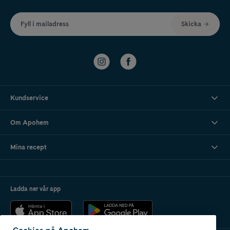
Fyll i mailadress
Skicka
Kundservice
Om Apohem
Mina recept
Ladda ner vår app