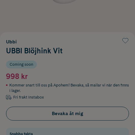
Ubbi
UBBI Blöjhink Vit
Coming soon
998 kr
Kommer snart till oss på Apohem! Bevaka, så mailar vi när den finns
i lager.
Fri frakt Instabox
Bevaka åt mig
Snabba fakta