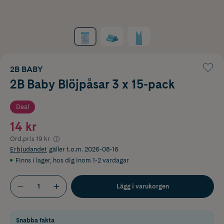
2B BABY
2B Baby Blöjpåsar 3 x 15-pack
Deal
14 kr
Ord.pris
19 kr
Erbjudandet
gäller t.o.m. 2026-08-16
Finns i lager
,
hos dig inom 1-2 vardagar
Lägg i varukorgen
Snabba fakta