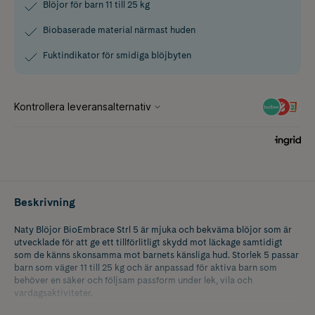
Blöjor för barn 11 till 25 kg
Biobaserade material närmast huden
Fuktindikator för smidiga blöjbyten
Beskrivning
Naty Blöjor BioEmbrace Strl 5 är mjuka och bekväma blöjor som är
utvecklade för att ge ett tillförlitligt skydd mot läckage samtidigt
som de känns skonsamma mot barnets känsliga hud. Storlek 5 passar
barn som väger 11 till 25 kg och är anpassad för aktiva barn som
behöver en säker och följsam passform under lek, vila och
vardagsaktiviteter.