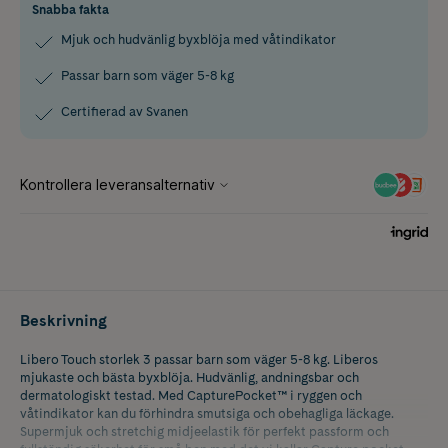
Snabba fakta
Mjuk och hudvänlig byxblöja med våtindikator
Passar barn som väger 5-8 kg
Certifierad av Svanen
Beskrivning
Libero Touch storlek 3 passar barn som väger 5-8 kg. Liberos
mjukaste och bästa byxblöja. Hudvänlig, andningsbar och
dermatologiskt testad. Med CapturePocket™ i ryggen och
våtindikator kan du förhindra smutsiga och obehagliga läckage.
Supermjuk och stretchig midjeelastik för perfekt passform och