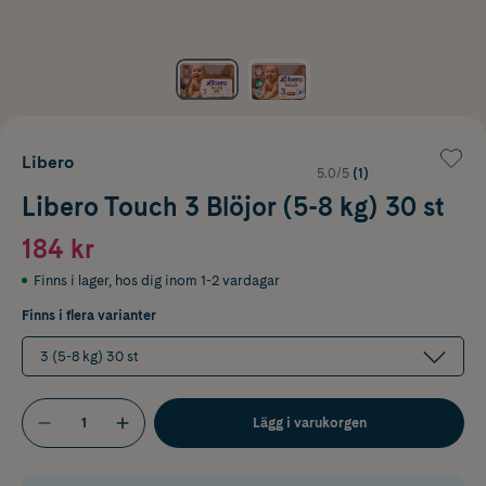
Libero
5.0/5
(1)
Libero Touch 3 Blöjor (5-8 kg) 30 st
184 kr
Finns i lager
,
hos dig inom 1-2 vardagar
Finns i flera varianter
3 (5-8 kg) 30 st
Lägg i varukorgen