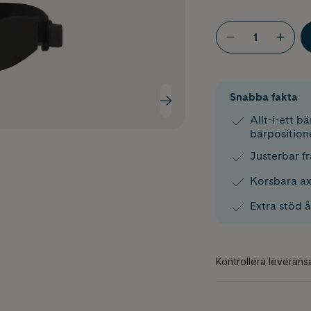
Snabba fakta
Allt-i-ett b
bärposition
Justerbar fr
Korsbara a
Extra stöd 