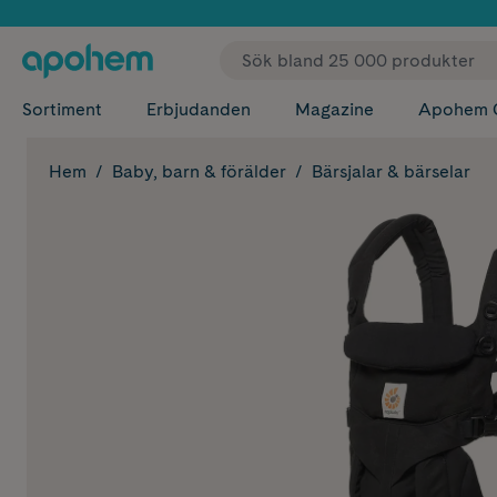
✓ Fri
Sortiment
Erbjudanden
Magazine
Apohem 
Hem
Baby, barn & förälder
Bärsjalar & bärselar