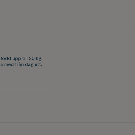
född upp till 20 kg.
a med från dag ett.