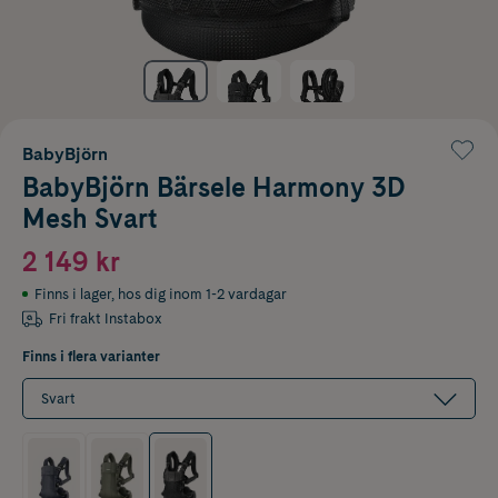
BabyBjörn
BabyBjörn Bärsele Harmony 3D
Mesh Svart
2 149 kr
Finns i lager
,
hos dig inom 1-2 vardagar
Fri frakt Instabox
Finns i flera varianter
Svart