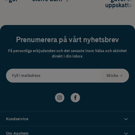
uppskatta
Prenumerera på vårt nyhetsbrev
Få personliga erbjudanden och det senaste inom hälsa och skönhet
direkt i din inbox.
Fyll i mailadress
Skicka
Kundservice
Om Apohem