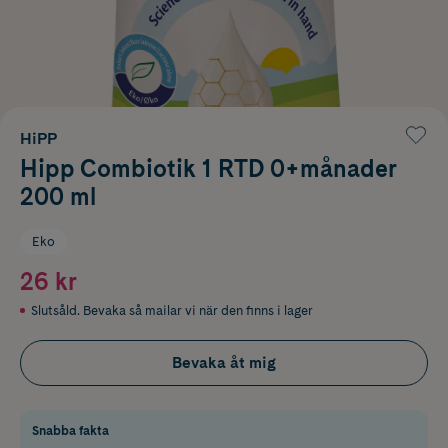
HiPP
Hipp Combiotik 1 RTD 0+månader
200 ml
Eko
26 kr
Slutsåld. Bevaka så mailar vi när den finns i lager
Bevaka åt mig
Snabba fakta