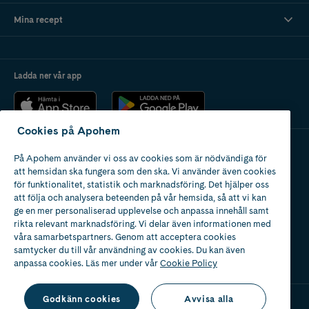
Mina recept
Ladda ner vår app
Cookies på Apohem
På Apohem använder vi oss av cookies som är nödvändiga för
Apotek med tillstånd
att hemsidan ska fungera som den ska. Vi använder även cookies
av Läkemedelsverket
för funktionalitet, statistik och marknadsföring. Det hjälper oss
att följa och analysera beteenden på vår hemsida, så att vi kan
ge en mer personaliserad upplevelse och anpassa innehåll samt
rikta relevant marknadsföring. Vi delar även informationen med
våra samarbetspartners. Genom att acceptera cookies
samtycker du till vår användning av cookies. Du kan även
2024
anpassa cookies. Läs mer under vår
Cookie Policy
Godkänn cookies
Avvisa alla