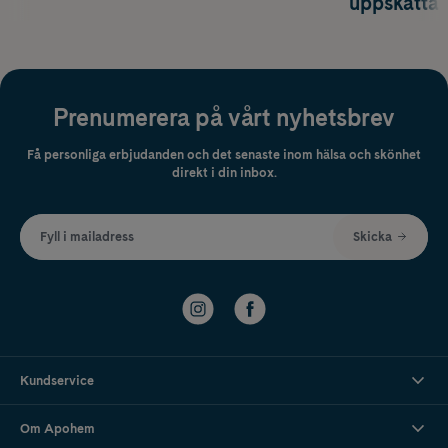
uppskatta
Prenumerera på vårt nyhetsbrev
Få personliga erbjudanden och det senaste inom hälsa och skönhet
direkt i din inbox.
Fyll i mailadress
Skicka
Kundservice
Om Apohem