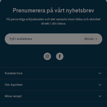
Prenumerera på vårt nyhetsbrev
Få personliga erbjudanden och det senaste inom hälsa och skönhet
direkt i din inbox.
Fyll i mailadress
Skicka
Kundservice
Om Apohem
Mina recept