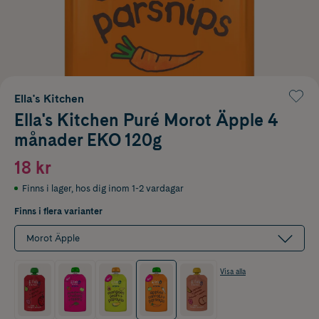
Ella's Kitchen
Ella's Kitchen Puré Morot Äpple 4
månader EKO 120g
18 kr
Finns i lager
,
hos dig inom 1-2 vardagar
Finns i flera varianter
Morot Äpple
Visa alla