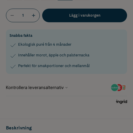
Lägg i varukorgen
Snabba fakta
Ekologisk puré från 4 månader
Innehåller morot, äpple och palsternacka
Perfekt för smakportioner och mellanmål
Beskrivning