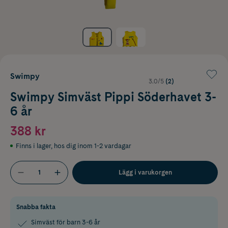
Swimpy
3.0/5
(2)
Swimpy Simväst Pippi Söderhavet 3-
6 år
388 kr
Finns i lager
,
hos dig inom 1-2 vardagar
Lägg i varukorgen
Snabba fakta
Simväst för barn 3-6 år