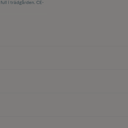
full i trädgården. CE-