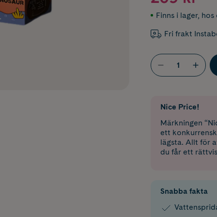
Finns i lager
,
hos 
Fri frakt Insta
Nice Price!
Märkningen “Nic
ett konkurrensk
lägsta. Allt för
du får ett rättvi
Snabba fakta
Vattensprid