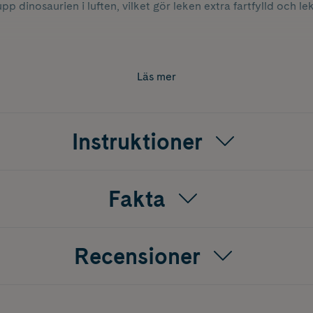
pp dinosaurien i luften, vilket gör leken extra fartfylld och lek
pridare.
Läs mer
Instruktioner
Fakta
Recensioner