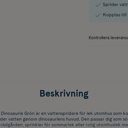
Sprider vat
Kopplas till
Beskrivning
Dinosaurie Grön är en vattenspridare för lek utomhus som kop
ider vatten genom dinosauriens huvud. Den passar dig som sö
l trädgården, sprinkler för sommarlek eller rolig utomhuslek me