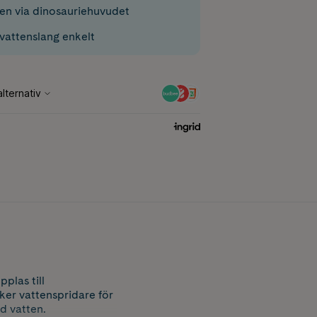
ten via dinosauriehuvudet
 vattenslang enkelt
plas till
ker vattenspridare för
d vatten.