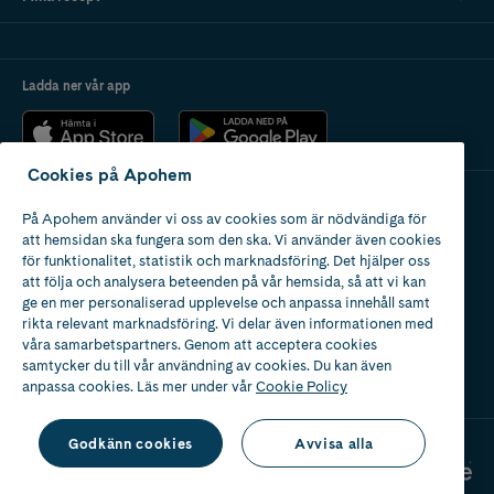
Ladda ner vår app
Cookies på Apohem
På Apohem använder vi oss av cookies som är nödvändiga för
Apotek med tillstånd
att hemsidan ska fungera som den ska. Vi använder även cookies
av Läkemedelsverket
för funktionalitet, statistik och marknadsföring. Det hjälper oss
att följa och analysera beteenden på vår hemsida, så att vi kan
ge en mer personaliserad upplevelse och anpassa innehåll samt
rikta relevant marknadsföring. Vi delar även informationen med
våra samarbetspartners. Genom att acceptera cookies
samtycker du till vår användning av cookies. Du kan även
2024
anpassa cookies. Läs mer under vår
Cookie Policy
Godkänn cookies
Avvisa alla