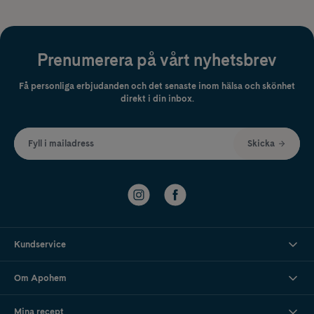
Prenumerera på vårt nyhetsbrev
Få personliga erbjudanden och det senaste inom hälsa och skönhet
direkt i din inbox.
Fyll i mailadress
Skicka
Kundservice
Om Apohem
Mina recept