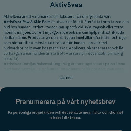
AktivSvea
AktivSvea är ett varumärke som fokuserar på din fyrbenta vän.
AktivSvea Paw & Skin Balm
är utvecklat för att återfukta torra tassar och
hud hos hundar. Torrhet i tassar kan uppstå vid kyla, vägsalt eller torra
inomhusmiljöer, och ett mjukgörande balsam kan hjälpa till att skydda
hudbarriären. Produkter av den här typen innehåller ofta fetter och oljor
som bidrar till att minska fuktförlust från huden – en välkänd
hudvårdsprincip även hos människor. Applicera på rena tassar och låt
verka (gärna när hunden är lite trött – annars blir det snabbt en halkig
historia).
AktivSvea Doftljus Balanced Dog 150 g
är framtaget för att passa i hem
med hund. Doftljus i sig påverkar inte djurets hälsa positivt, men vissa
dofter kan upplevas mindre intensiva och därmed mer tolererbara i
Läs mer
miljöer där djur vistas. Det är dock viktigt att alltid vara försiktig:
hundar har ett betydligt känsligare luktsinne än människor, och starka
dofter eller rök kan upplevas obehagliga. Se till att rummet är
välventilerat och att ljuset inte står där hunden kan komma åt det.
Prenumerera på vårt nyhetsbrev
Produkterna passar dig som vill ge din hund vardagslyx med omtanke.
Och ja, vi säger det: din hund förtjänar också spa-känsla ibland.
Få personliga erbjudanden och det senaste inom hälsa och skönhet
direkt i din inbox.