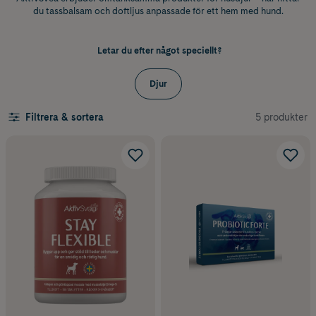
du tassbalsam och doftljus anpassade för ett hem med hund.
Letar du efter något speciellt?
Djur
5 produkter
Filtrera & sortera