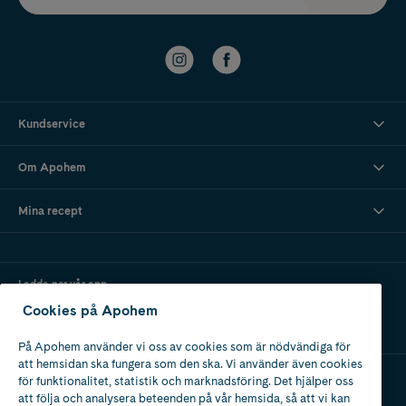
Kundservice
Om Apohem
Mina recept
Ladda ner vår app
Cookies på Apohem
På Apohem använder vi oss av cookies som är nödvändiga för
att hemsidan ska fungera som den ska. Vi använder även cookies
för funktionalitet, statistik och marknadsföring. Det hjälper oss
att följa och analysera beteenden på vår hemsida, så att vi kan
Apotek med tillstånd