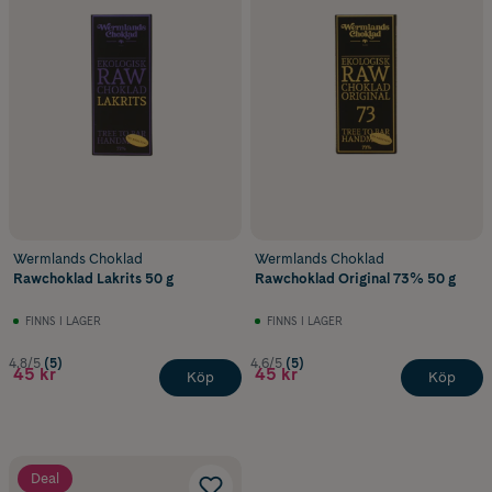
Wermlands Choklad
Wermlands Choklad
Rawchoklad Lakrits 50 g
Rawchoklad Original 73% 50 g
FINNS I LAGER
FINNS I LAGER
4.8/5
(5)
4.6/5
(5)
45 kr
45 kr
Köp
Köp
Deal