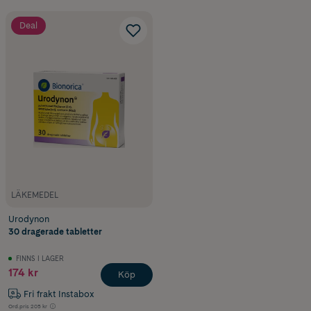
Deal
LÄKEMEDEL
Urodynon
30 dragerade tabletter
FINNS I LAGER
174 kr
Köp
Fri frakt Instabox
Ord.pris
205 kr