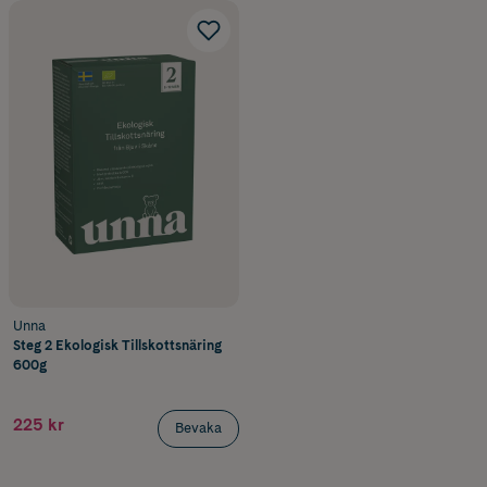
Unna
Steg 2 Ekologisk Tillskottsnäring
600g
225 kr
Bevaka