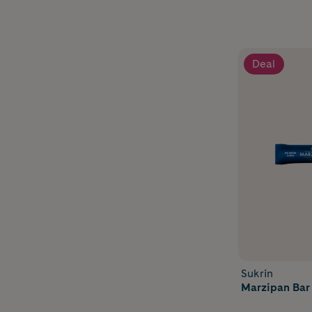
Deal
Sukrin
Marzipan Bar