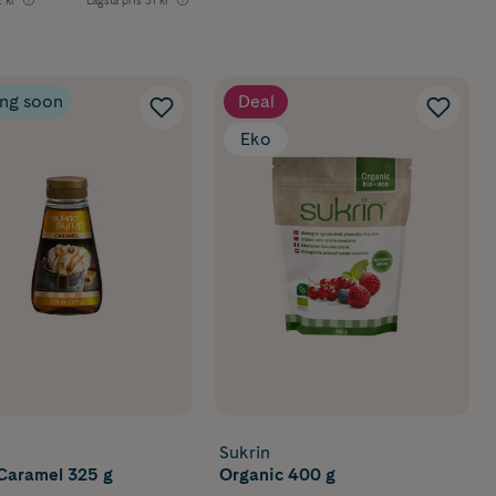
ng soon
Deal
Eko
Sukrin
Caramel 325 g
Organic 400 g