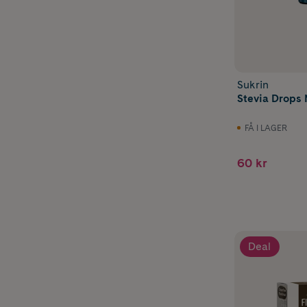
Sukrin
Stevia Drops 
FÅ I LAGER
60 kr
Deal