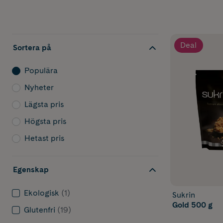
Deal
Sortera på
Populära
Nyheter
Lägsta pris
Högsta pris
Hetast pris
Egenskap
Ekologisk
(1)
Sukrin
Gold 500 g
Glutenfri
(19)