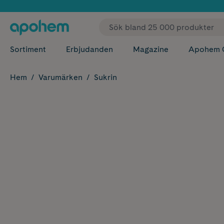
✓ Fri
Sortiment
Erbjudanden
Magazine
Apohem 
Hem
Varumärken
Sukrin