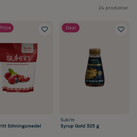
24 produkter
Price
Deal
Sukrin
fritt Sötningsmedel
Syrup Gold 325 g