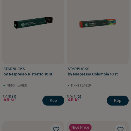
STARBUCKS
STARBUCKS
by Nespresso Ristretto 10 st
by Nespresso Colombia 10 st
FINNS I LAGER
FINNS I LAGER
5.0/5
(1)
5.0/5
(2)
46 kr
46 kr
Köp
Köp
Nice Price