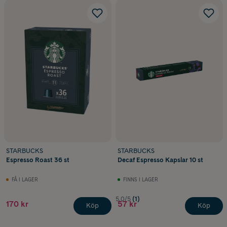
STARBUCKS
STARBUCKS
Espresso Roast 36 st
Decaf Espresso Kapslar 10 st
FÅ I LAGER
FINNS I LAGER
5.0/5
(1)
170 kr
57 kr
Köp
Köp