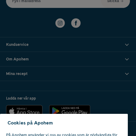
Fyll i mailadress
Skicka
Kundservice
Om Apohem
Mina recept
Ladda ner vår app
Cookies på Apohem
På Apohem använder vi oss av cookies som är nödvändiga för