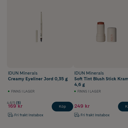
IDUN Minerals
IDUN Minerals
Creamy Eyeliner Jord 0,35 g
Soft Tint Blush Stick Kra
4,6 g
FINNS I LAGER
FINNS I LAGER
4.6/5
(5)
169 kr
249 kr
Köp
K
Fri frakt Instabox
Fri frakt Instabox