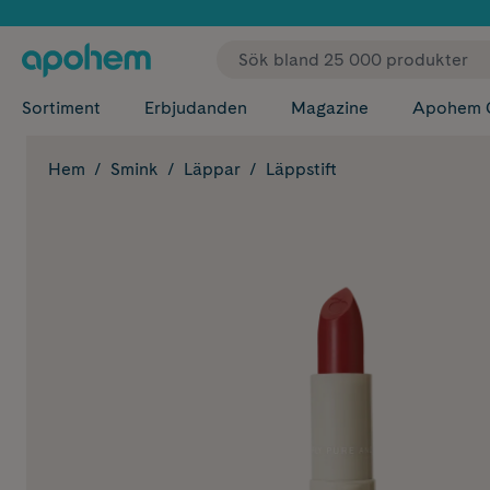
✓ Fri
Sortiment
Erbjudanden
Magazine
Apohem 
Hem
Smink
Läppar
Läppstift