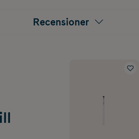
Recensioner
ll