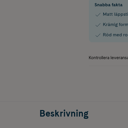
Snabba fakta
Matt läppsti
Krämig form
Röd med ros
Beskrivning