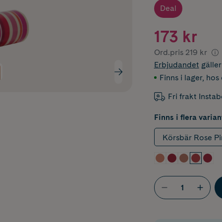
Deal
173 kr
Ord.pris
219 kr
Erbjudandet
gälle
Finns i lager
,
hos 
Fri frakt Insta
Finns i flera varian
Körsbär Rose Pi