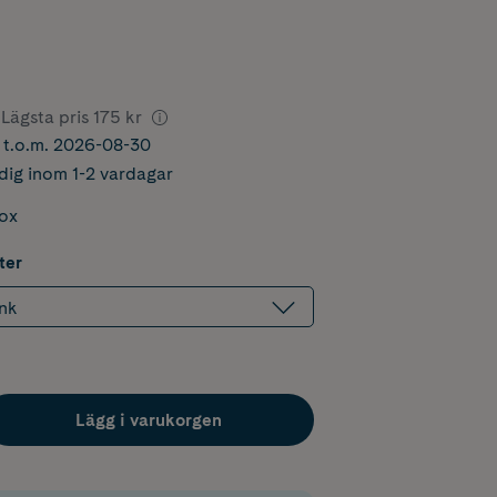
Lägsta pris
175 kr
r t.o.m. 2026-08-30
dig inom 1-2 vardagar
box
ter
nk
Lägg i varukorgen