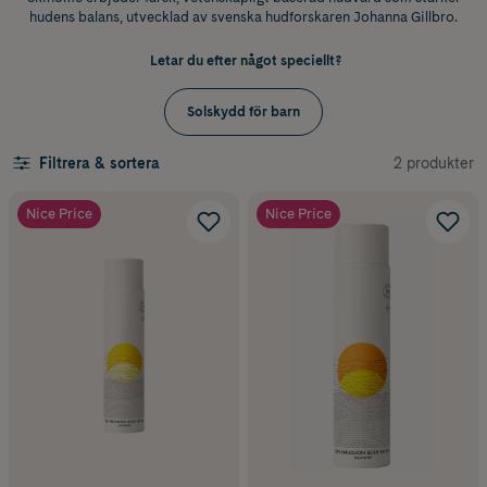
hudens balans, utvecklad av svenska hudforskaren Johanna Gillbro.
Letar du efter något speciellt?
Solskydd för barn
2 produkter
Filtrera & sortera
Nice Price
Nice Price