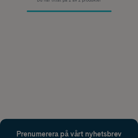
Du har tittat på 2 av 2 produkter
Prenumerera på vårt nyhetsbrev