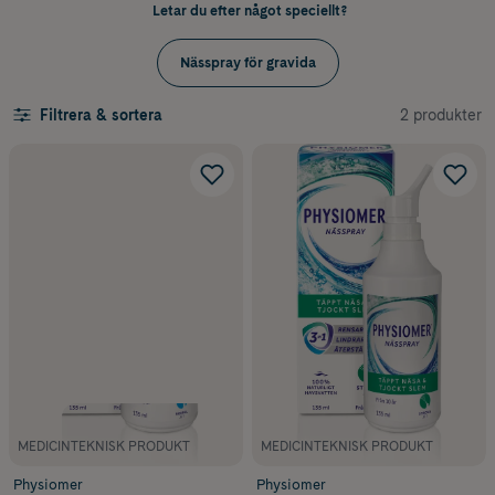
Letar du efter något speciellt?
Nässpray för gravida
2 produkter
Filtrera & sortera
MEDICINTEKNISK PRODUKT
MEDICINTEKNISK PRODUKT
Physiomer
Physiomer