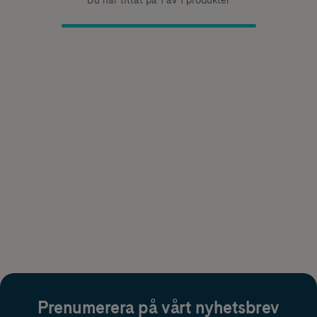
Du har tittat på 1 av 1 produkter
Prenumerera på vårt nyhetsbrev