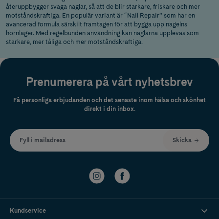
återuppbygger svaga naglar, så att de blir starkare, friskare och mer
motståndskraftiga. En populär variant är “Nail Repair” som har en
avancerad formula särskilt framtagen för att bygga upp nagelns
hornlager. Med regelbunden användning kan naglarna upplevas som
starkare, mer tåliga och mer motståndskraftiga.
Prenumerera på vårt nyhetsbrev
Få personliga erbjudanden och det senaste inom hälsa och skönhet
direkt i din inbox.
Fyll i mailadress
Skicka
Kundservice