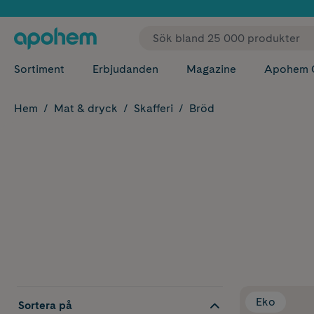
✓ Fri
Sortiment
Erbjudanden
Magazine
Apohem 
Hem
Mat & dryck
Skafferi
Bröd
Eko
Sortera på