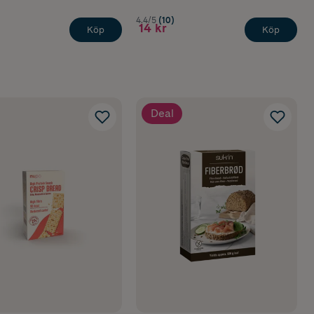
4.4/5
(10)
14 kr
Köp
Köp
Deal