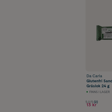
Da Carla
Glutenfri San
Gräslok 24 g
FINNS I LAGER
5.0/5
(2)
13 kr