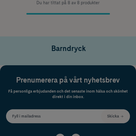
Du har tittat på 8 av 8 produkter
Barndryck
Prenumerera på vårt nyhetsbrev
Få personliga erbjudanden och det senaste inom hälsa och skönhet
direkt i din inbox.
Fyll i mailadress
Skicka