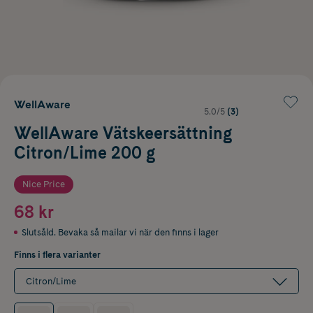
WellAware
5.0/5
(3)
WellAware Vätskeersättning
Citron/Lime 200 g
Nice Price
68 kr
Slutsåld. Bevaka så mailar vi när den finns i lager
Finns i flera varianter
Citron/Lime