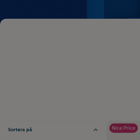
Nice Price
Sortera på