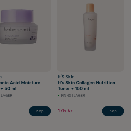
n
It´S Skin
onic Acid Moisture
It's Skin Collagen Nutrition
+ 50 ml
Toner + 150 ml
I LAGER
FINNS I LAGER
175 kr
Köp
Köp