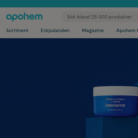
✓ Fri
Sortiment
Erbjudanden
Magazine
Apohem 