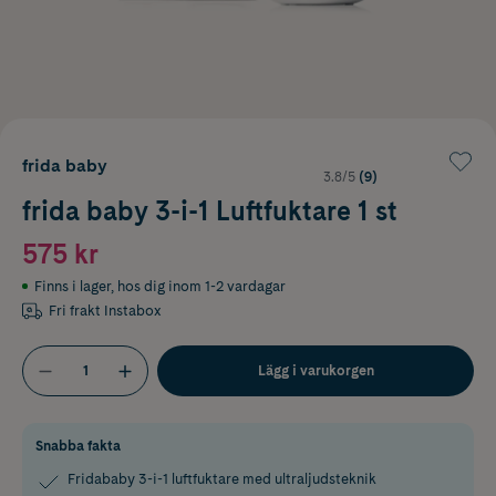
frida baby
3.8/5
(9)
frida baby 3-i-1 Luftfuktare 1 st
575 kr
Finns i lager
,
hos dig inom 1-2 vardagar
Fri frakt Instabox
Lägg i varukorgen
Snabba fakta
Fridababy 3-i-1 luftfuktare med ultraljudsteknik