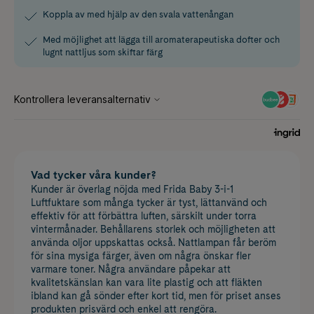
Koppla av med hjälp av den svala vattenångan
Med möjlighet att lägga till aromaterapeutiska dofter och
lugnt nattljus som skiftar färg
Vad tycker våra kunder?
Kunder är överlag nöjda med Frida Baby 3-i-1
Luftfuktare som många tycker är tyst, lättanvänd och
effektiv för att förbättra luften, särskilt under torra
vintermånader. Behållarens storlek och möjligheten att
använda oljor uppskattas också. Nattlampan får beröm
för sina mysiga färger, även om några önskar fler
varmare toner. Några användare påpekar att
kvalitetskänslan kan vara lite plastig och att fläkten
ibland kan gå sönder efter kort tid, men för priset anses
produkten prisvärd och enkel att rengöra.