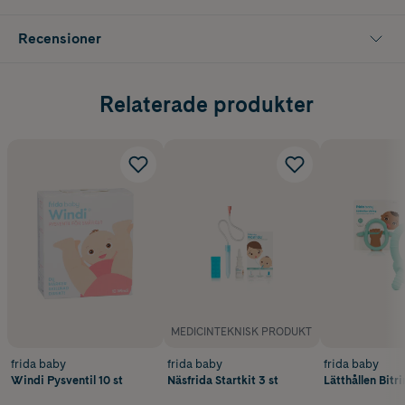
Recensioner
Relaterade produkter
MEDICINTEKNISK PRODUKT
frida baby
frida baby
frida baby
Windi Pysventil 10 st
Näsfrida Startkit 3 st
Lätthållen Bitri