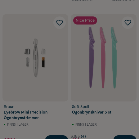
Nice Price
Braun
Soft Spell
Eyebrow Mini Precision
Ögonbrynsknivar 3 st
Ögonbrynstrimmer
FINNS I LAGER
FINNS I LAGER
3.8/5
(4)