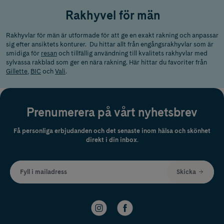
Rakhyvel för män
Rakhyvlar för män är utformade för att ge en exakt rakning och anpassar
sig efter ansiktets konturer. Du hittar allt från engångsrakhyvlar som är
smidiga för
resan
och tillfällig användning till kvalitets rakhyvlar med
sylvassa rakblad som ger en nära rakning. Här hittar du favoriter från
Gillette
,
BIC
och
Vali
.
Prenumerera på vårt nyhetsbrev
Få personliga erbjudanden och det senaste inom hälsa och skönhet
direkt i din inbox.
Fyll i mailadress
Skicka