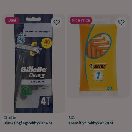
Deal
Nice Price
Gillette
BIC
Blue3 Engångsrakhyvlar 4 st
1 Sensitive rakhyvlar 20 st