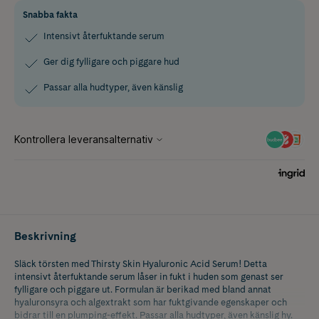
Snabba fakta
Intensivt återfuktande serum
Ger dig fylligare och piggare hud
Passar alla hudtyper, även känslig
Beskrivning
Släck törsten med Thirsty Skin Hyaluronic Acid Serum! Detta
intensivt återfuktande serum låser in fukt i huden som genast ser
fylligare och piggare ut. Formulan är berikad med bland annat
hyaluronsyra och algextrakt som har fuktgivande egenskaper och
bidrar till en plumping-effekt. Passar alla hudtyper, även känslig hy.