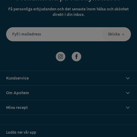
Få personliga erbjudanden och det senaste inom hälsa och skönhet
direkt i din inbox.
Fyll i mailadress
Skicka
Kundservice
Om Apohem
Mina recept
Ladda ner vår app