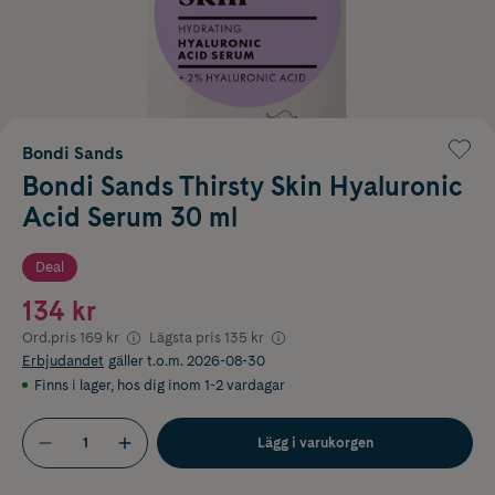
Bondi Sands
Bondi Sands Thirsty Skin Hyaluronic
Acid Serum 30 ml
Deal
134 kr
Ord.pris
169 kr
Lägsta pris
135 kr
Erbjudandet
gäller t.o.m. 2026-08-30
Finns i lager
,
hos dig inom 1-2 vardagar
Lägg i varukorgen